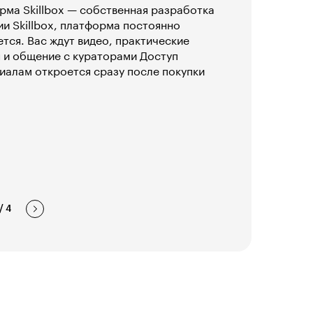
ма Skillbox — собственная разработка
и Skillbox, платформа постоянно
тся. Вас ждут видео, практические
 и общение с кураторами Доступ
иалам откроется сразу после покупки
/
4