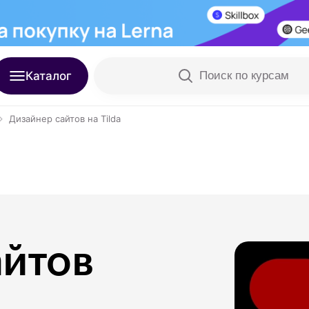
Каталог
Поиск по курсам
Дизайнер сайтов на Tilda
айтов