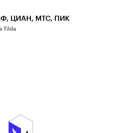
ИФ, ЦИАН, МТС, ПИК
 Tilda