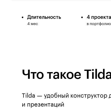
Длительность
4 проект
4 мес
в портфолио
Что такое Tild
Tilda — удобный конструктор 
и презентаций