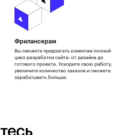
Фрилансерам
Вы сможете предлагать клиентам полный
цикл разработки сайта: от дизайна до
готового проекта. Ускорите свою работу,
увеличите количество заказов и сможете
зарабатывать больше.
тесь