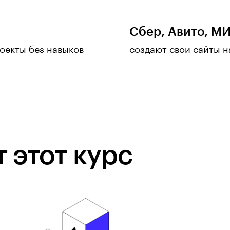
Сбер, Авито, М
оекты без навыков
создают свои сайты на
 этот курс