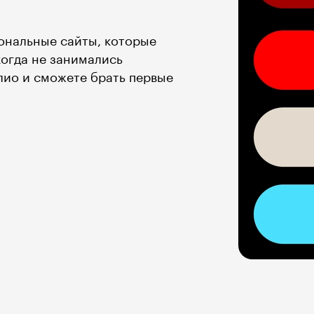
ональные сайты, которые
огда не занимались
лио и сможете брать первые