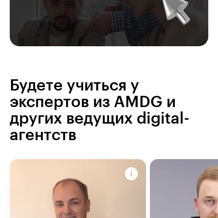
Будете учиться у
экспертов из AMDG и
других ведущих digital-
агентств