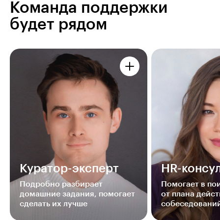
Команда поддержки
будет рядом
Куратор-эксперт
HR-консул
Подробно разбирает
Помогает в п
домашние задания, помогает
от плана дейст
сделать их лучше
собеседовани