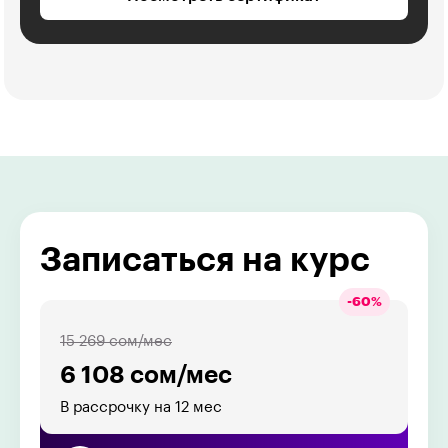
Записаться на курс
-
60
%
15 269 сом/мес
6 108 сом/мес
В рассрочку на 12 мес