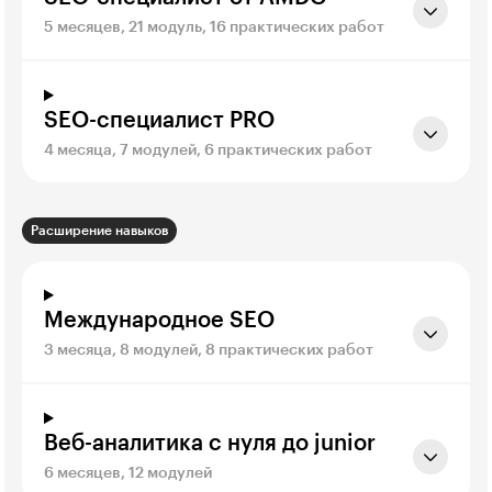
5 месяцев, 21 модуль, 16 практических работ
SEO-специалист PRO
4 месяца, 7 модулей, 6 практических работ
Расширение навыков
Международное SEO
3 месяца, 8 модулей, 8 практических работ
Веб-аналитика с нуля до junior
6 месяцев, 12 модулей