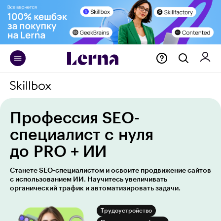
Профессия SEO-
специалист c нуля
до PRO + ИИ
Станете SEO-специалистом и освоите продвижение сайтов
с использованием ИИ. Научитесь увеличивать
органический трафик и автоматизировать задачи.
Трудоустройство