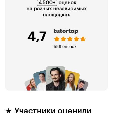
4 500+
оценок
на разных независимых
площадках
5,0
321 оценка
★ Участники оценили