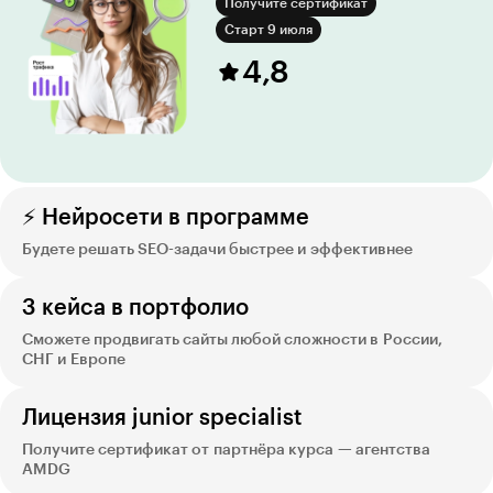
Получите сертификат
Старт 9 июля
4,8
⚡ Нейросети в программе
Будете решать SEO-задачи быстрее и эффективнее
3 кейса в портфолио
Сможете продвигать сайты любой сложности в России,
СНГ и Европе
Лицензия junior specialist
Получите сертификат от партнёра курса — агентства
AMDG