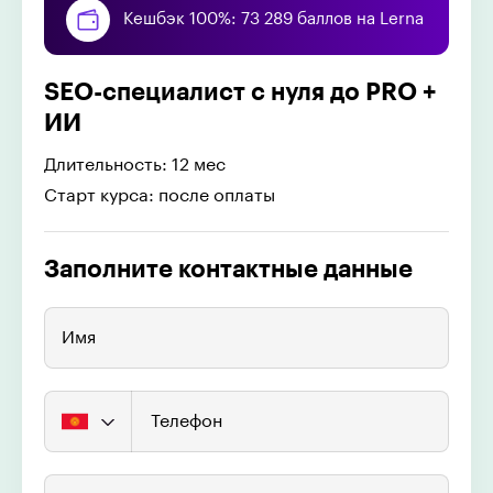
Кешбэк 100%: 73 289 баллов на Lerna
SEO-специалист c нуля до PRO +
ИИ
Длительность: 12 мес
Старт курса: после оплаты
Заполните контактные данные
Имя
Телефон