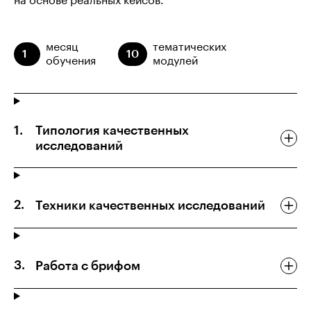
на основе реальных кейсов.
месяц
тематических
1
10
обучения
модулей
Типология качественных
исследований
Техники качественных исследований
Работа с брифом