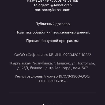
Размещение курсов на Lerna:
Telegram @AnnaPorah
partners@lerna.team
Публичный договор
Политика обработки персональных данных
Правила бонусной программы
ОсОО «Софтскилз» КР, ИНН 02304202110222
Кыргызская Республика, г. Бишкек, ул. Токтогула,
д.125/1, бизнес-центр Авангард , пом. 507
Регистрационный номер 197076-3300-ООО,
ОКПО 30967194