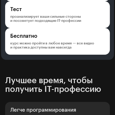
Тест
проанализирует ваши сильные стороны
и посоветует подходящие IT-профессии
Бесплатно
курс можно пройти в любое время — все видео
и практика доступны вам навсегда
Лучшее время, чтобы
получить IT-профессию
Легче программирования