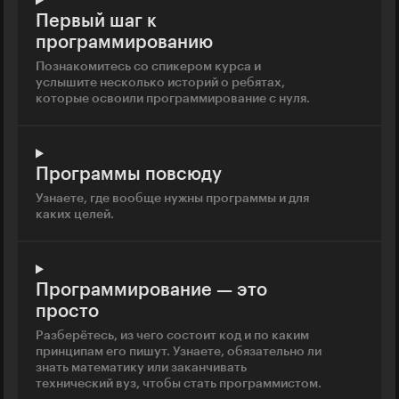
Первый шаг к
программированию
Познакомитесь со спикером курса и
услышите несколько историй о ребятах,
которые освоили программирование с нуля.
Программы повсюду
Узнаете, где вообще нужны программы и для
каких целей.
Программирование — это
просто
Разберётесь, из чего состоит код и по каким
принципам его пишут. Узнаете, обязательно ли
знать математику или заканчивать
технический вуз, чтобы стать программистом.