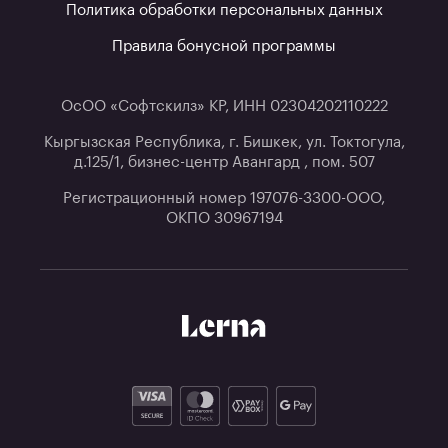
Политика обработки персональных данных
Правила бонусной программы
ОсОО «Софтскилз» КР, ИНН 02304202110222
Кыргызская Республика, г. Бишкек, ул. Токтогула,
д.125/1, бизнес-центр Авангард , пом. 507
Регистрационный номер 197076-3300-ООО,
ОКПО 30967194