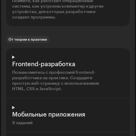
Поймёте, как работают операционные
системы, как устроены компьютер и другие
устройства, для которых разработчики
создают программы.
От теории к практике
Frontend-разработка
Познакомитесь с профессией frontend-
разработчика на практике. Создадите
простую веб-страницу с использованием
HTML, CSS и JavaScript.
Мобильные приложения
9 заданий