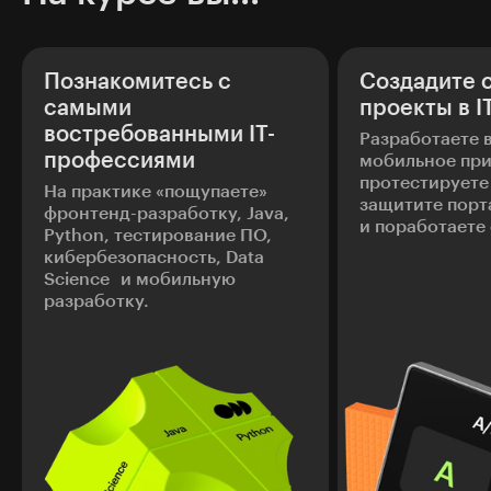
Познакомитесь с
Создадите 
самыми
проекты в I
востребованными IT-
Разработаете 
профессиями
мобильное пр
протестируете 
На практике «пощупаете»
защитите порт
фронтенд-разработку, Java,
и поработаете
Python, тестирование ПО,
кибербезопасность, Data
Science и мобильную
разработку.