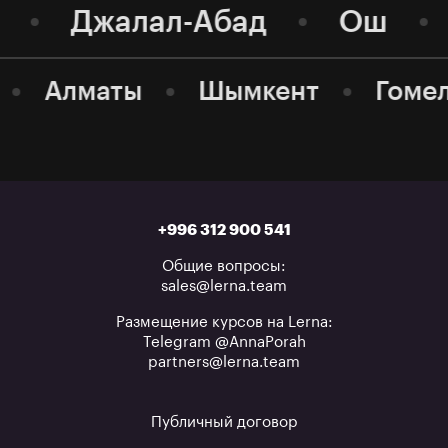
Джалал-Абад
Ош
Алматы
Шымкент
Гоме
+996 312 900 541
Общие вопросы:
sales@lerna.team
Размещение курсов на Lerna:
Telegram @AnnaPorah
partners@lerna.team
Публичный договор