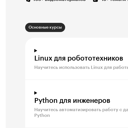
Основные курсы
Linux для робототехников
Научитесь использовать Linux для работ
Python для инженеров
Научитесь автоматизировать работу с 
Python