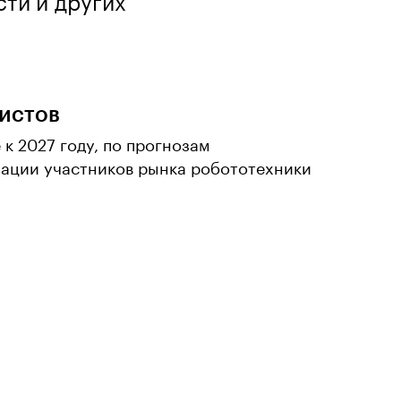
ти и других
истов
 к 2027 году, по прогнозам
ации участников рынка робототехники