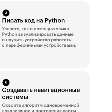
Писать код на Python
Узнаете, как с помощью языка
Python визуализировать данные
и научить устройство работать
с периферийными устройствами.
Создавать навигационные
системы
Освоите алгоритм одновременной
локализации и построения карты