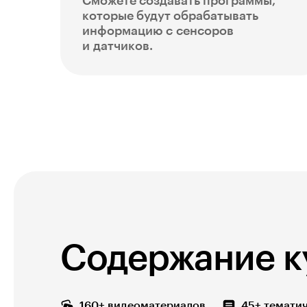
Сможете создавать программы,
которые будут обрабатывать
информацию с сенсоров
и датчиков.
Содержание к
160+ видеоматериалов
45+ темати