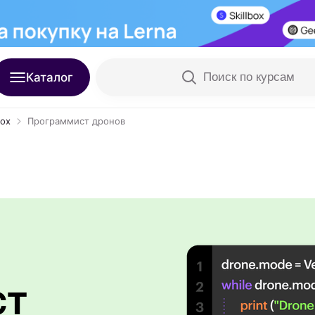
Каталог
Поиск по курсам
box
Программист дронов
ст