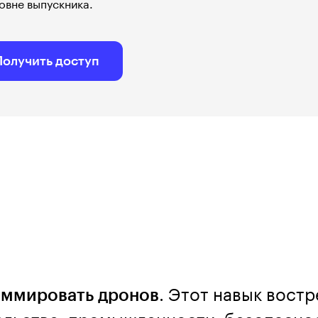
овне выпускника.
Получить доступ
аммировать дронов
. Этот навык вост