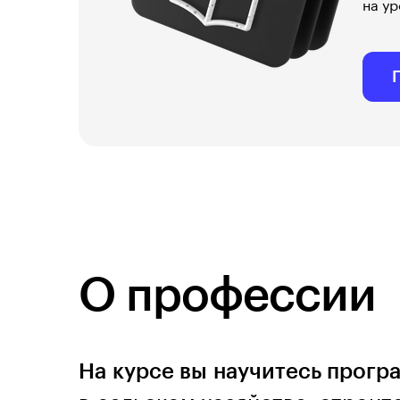
на ур
О профессии
На курсе вы научитесь прогр