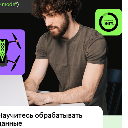
Научитесь обрабатывать
данные