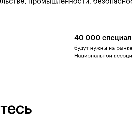
ельстве, промышленности, безопаснос
40 000 специал
будут нужны на рынке
Национальной ассоци
тесь