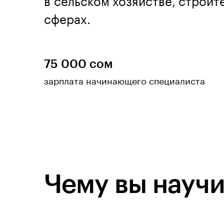
в сельском хозяйстве, строит
сферах.
75 000 сом
зарплата начинающего специалиста
Чему вы научи