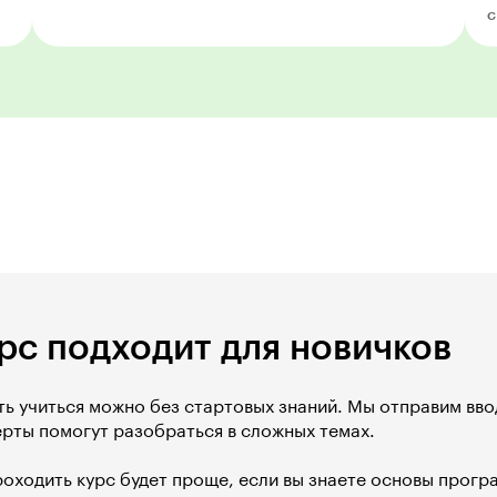
с
рс подходит для новичков
ть учиться можно без стартовых знаний. Мы отправим вво
ерты помогут разобраться в сложных темах.
роходить курс будет проще, если вы знаете основы прог