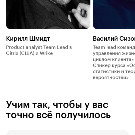
Кирилл Шмидт
Василий Сизо
Product analyst Team Lead в
Team lead коман
Citrix (США) и Wrike
управления жиз
циклом клиента» 
Спикер курса «О
статистики и тео
вероятностей»
Учим так, чтобы у вас
точно всё получилось