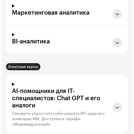
Маркетинговая аналитика
BI-аналитика
Бонусные курсы
AI-помощники для IT-
специалистов: Chat GPT и его
аналоги
Сможете упростить себе решать ИТ-задачи с
помощью ИИ. Доступен в тарифе
«Индивидуальный»