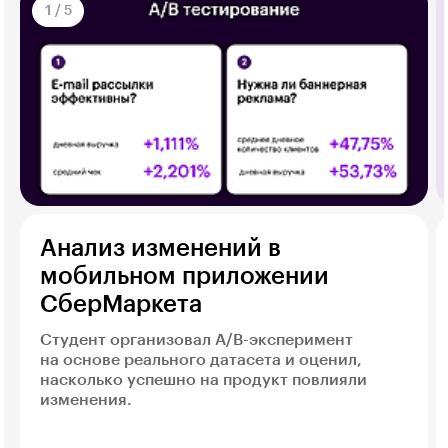
1
/
5
Анализ изменений в
мобильном приложении
СберМаркета
Студент организовал A/B-эксперимент
на основе реального датасета и оценил,
насколько успешно на продукт повлияли
изменения.