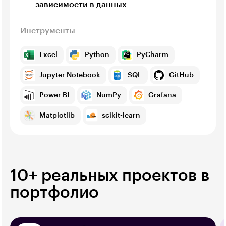
зависимости в данных
Инструменты
Excel
Python
PyCharm
Jupyter Notebook
SQL
GitHub
Power BI
NumPy
Grafana
Matplotlib
scikit-learn
10+ реальных проектов в
портфолио