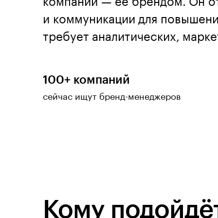
компании — её брендом. Он о
и коммуникации для повышен
требует аналитических, марке
100+ компаний
сейчас ищут бренд-менеджеров
Кому подойдёт