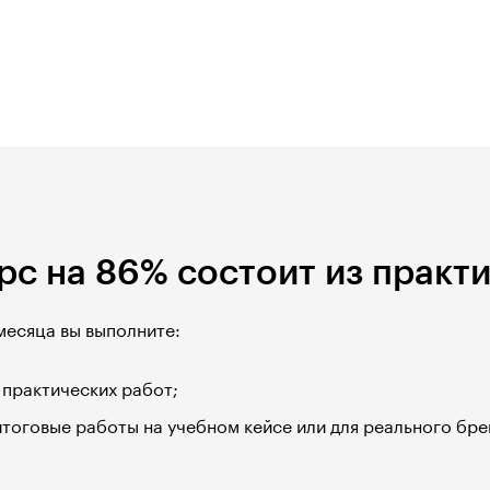
рс на 86% состоит из практ
месяца вы выполните:
 практических работ;
итоговые работы на учебном кейсе или для реального бре