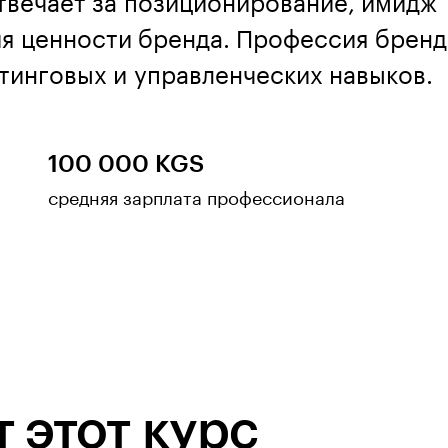
твечает за позиционирование, имидж
ия ценности бренда. Профессия брен
тинговых и управленческих навыков.
100 000 KGS
средняя зарплата профессионала
 этот курс