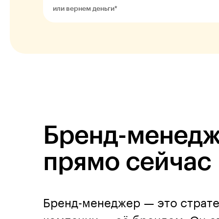
или вернем деньги*
Бренд-менедж
прямо сейчас
Бренд-менеджер — это страте