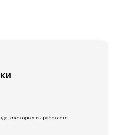
ики
нда, с которым вы работаете.