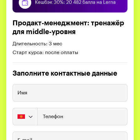
Кешбэк 30%: 20 482 балла на Lerna
Продакт-менеджмент: тренажёр
для middle-уровня
Длительность: 3 мес
Старт курса: после оплаты
Заполните контактные данные
Имя
Телефон