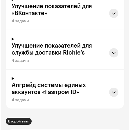
Улучшение показателей для
«ВКонтакте»
4 задачи
Улучшение показателей для
службы доставки Richie’s
4 задачи
Апгрейд системы единых
аккаунтов «Газпром ID»
4 задачи
Второй этап