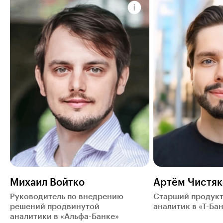
Михаил Войтко
Артём Чистяк
Руководитель по внедрению
Старший продук
решений продвинутой
аналитик в «Т-Ба
аналитики в «Альфа-Банке»