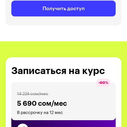
Получить доступ
Записаться на курс
-
60
%
14 224 сом/мес
5 690 сом/мес
В рассрочку на 12 мес