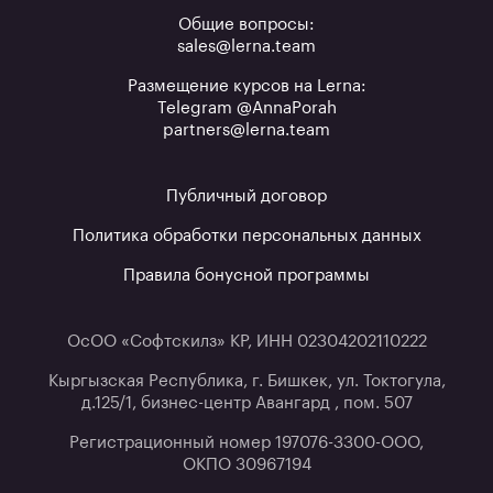
Общие вопросы:
sales@lerna.team
Размещение курсов на Lerna:
Telegram @AnnaPorah
partners@lerna.team
Публичный договор
Политика обработки персональных данных
Правила бонусной программы
ОсОО «Софтскилз» КР, ИНН 02304202110222
Кыргызская Республика, г. Бишкек, ул. Токтогула,
д.125/1, бизнес-центр Авангард , пом. 507
Регистрационный номер 197076-3300-ООО,
ОКПО 30967194