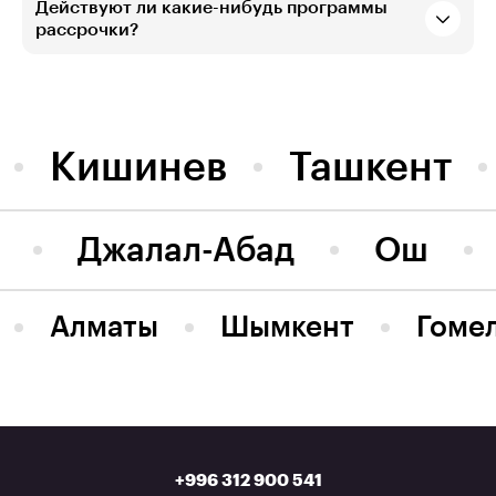
Действуют ли какие-нибудь программы
рассрочки?
Кишинев
Ташкент
Джалал-Абад
Ош
Алматы
Шымкент
Гоме
+996 312 900 541