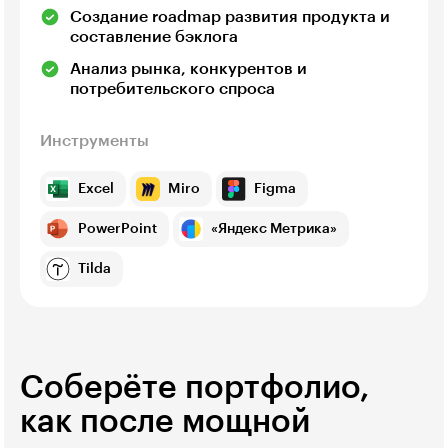
Создание roadmap развития продукта и
составление бэклога
Анализ рынка, конкурентов и
потребительского спроса
Инструменты
Excel
Miro
Figma
PowerPoint
«Яндекс Метрика»
Tilda
Cоберёте портфолио,
как после мощной