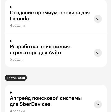
Создание премиум-сервиса для
Lamoda
4 задачи
Разработка приложения-
агрегатора для Avito
5 задач
Третий этап
Апгрейд поисковой системы
для SberDevices
4 задачи