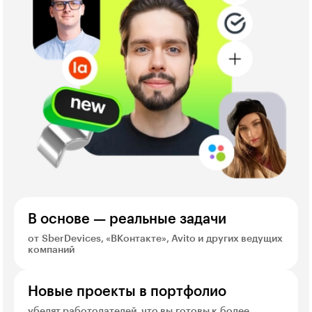
В основе — реальные задачи
от SberDevices, «ВКонтакте», Avito и других ведущих
компаний
Новые проекты в портфолио
убедят работодателей, что вы готовы к более