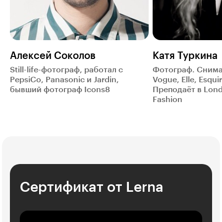
Алексей Соколов
Катя Туркина
Still-life-фотограф, работал с
Фотограф. Снима
PepsiCo, Panasonic и Jardin,
Vogue, Elle, Esquire
бывший фотограф Icons8
Преподаёт в Lond
Fashion
Сертификат от Lerna