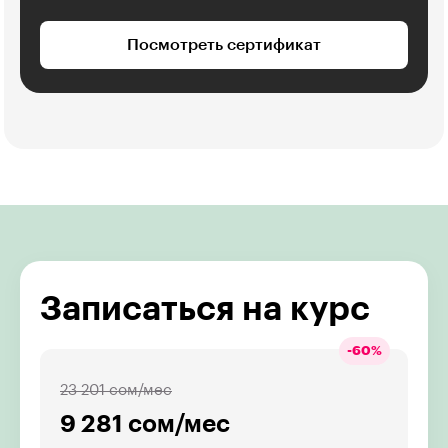
Посмотреть сертификат
Записаться на курс
-
60
%
23 201 сом/мес
9 281 сом/мес