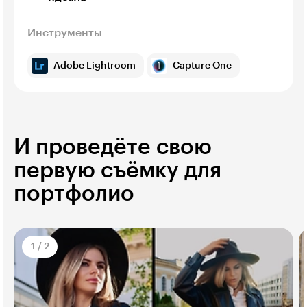
Инструменты
Adobe Lightroom
Capture One
И проведёте свою
первую съёмку для
портфолио
1
/
2