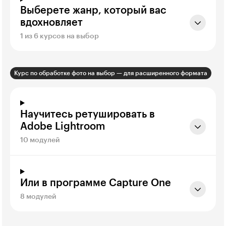
Выберете жанр, который вас
вдохновляет
1 из 6 курсов на выбор
Курс по обработке фото на выбор — для расширенного формата
Научитесь ретушировать в
Adobe Lightroom
10 модулей
Или в программе Capture One
8 модулей