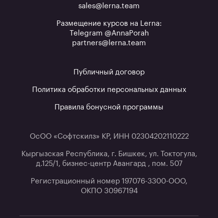
sales@lerna.team
Размещение курсов на Lerna:
Telegram @AnnaPorah
partners@lerna.team
Публичный договор
Политика обработки персональных данных
Правила бонусной программы
ОсОО «Софтскилз» КР, ИНН 02304202110222
Кыргызская Республика, г. Бишкек, ул. Токтогула,
д.125/1, бизнес-центр Авангард , пом. 507
Регистрационный номер 197076-3300-ООО,
ОКПО 30967194