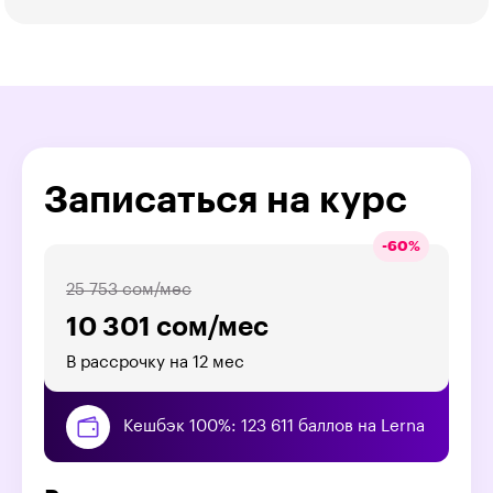
Записаться на курс
-
60
%
25 753 сом/мес
10 301 сом/мес
В рассрочку на 12 мес
Кешбэк 100%: 123 611 баллов на Lerna