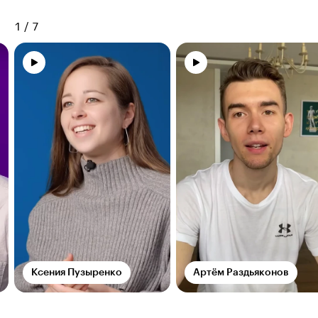
1
/
7
Ксения Пузыренко
Артём Раздьяконов