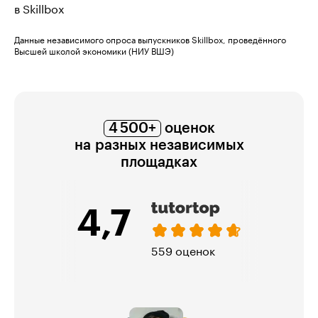
в Skillbox
Данные независимого опроса выпускников Skillbox, проведённого
Высшей школой экономики (НИУ ВШЭ)
4 500+
оценок
на разных независимых
площадках
5,0
321 оценка