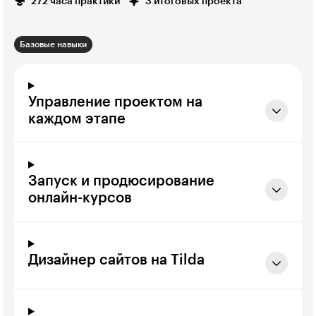
272 часа практики
3 итоговых проекта
Базовые навыки
Управление проектом на
каждом этапе
Запуск и продюсирование
онлайн-курсов
Дизайнер сайтов на Tilda