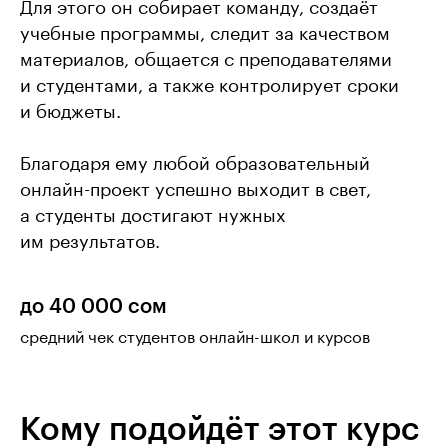
Для этого он собирает команду, создаёт
учебные программы, следит за качеством
материалов, общается с преподавателями
и студентами, а также контролирует сроки
и бюджеты.
Благодаря ему любой образовательный
онлайн-проект успешно выходит в свет,
а студенты достигают нужных
им результатов.
до 40 000 сом
средний чек студентов онлайн-школ и курсов
Кому подойдёт этот курс