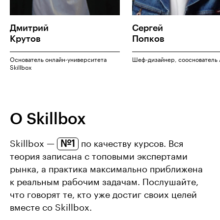
Дмитрий
Сергей
Крутов
Попков
Основатель онлайн-университета
Шеф-дизайнер, сооснователь 
Skillbox
О Skillbox
№1
Skillbox —
по качеству курсов. Вся
теория записана с топовыми экспертами
рынка, а практика максимально приближена
к реальным рабочим задачам. Послушайте,
что говорят те, кто уже достиг своих целей
вместе со Skillbox.