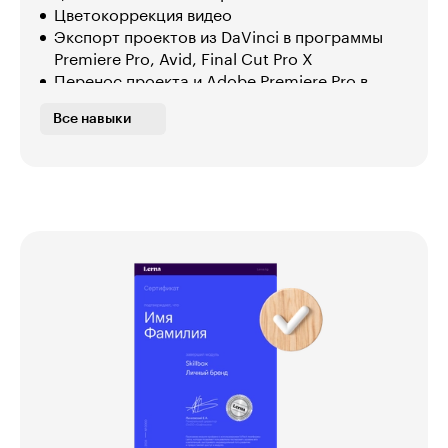
Цветокоррекция видео
Экспорт проектов из DaVinci в программы
Premiere Pro, Avid, Final Cut Pro X
Перенос проекта и Adobe Premiere Pro в
DaVinci
Все навыки
Настройка файлов в формате RAW