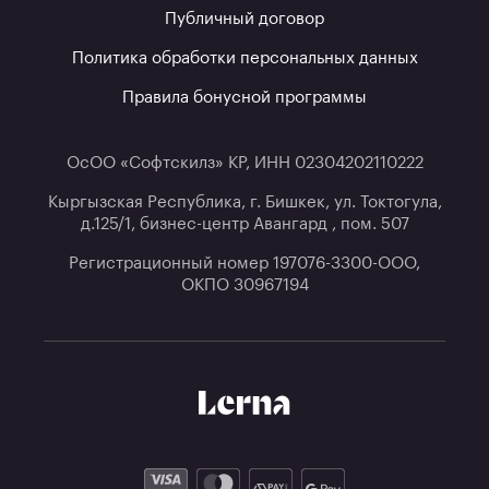
Публичный договор
Политика обработки персональных данных
Правила бонусной программы
ОсОО «Софтскилз» КР, ИНН 02304202110222
Кыргызская Республика, г. Бишкек, ул. Токтогула,
д.125/1, бизнес-центр Авангард , пом. 507
Регистрационный номер 197076-3300-ООО,
ОКПО 30967194