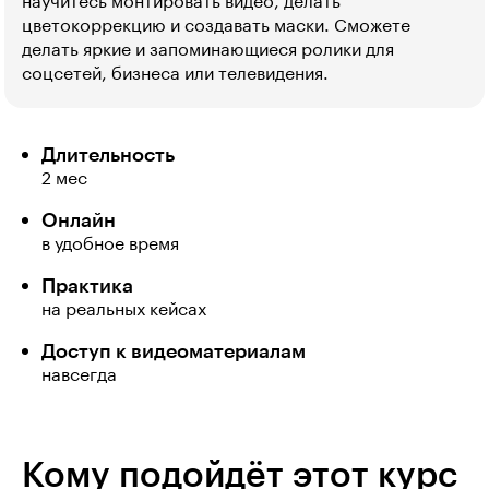
научитесь монтировать видео, делать
цветокоррекцию и создавать маски. Сможете
делать яркие и запоминающиеся ролики для
соцсетей, бизнеса или телевидения.
Длительность
2 мес
Онлайн
в удобное время
Практика
на реальных кейсах
Доступ к видеоматериалам
навсегда
Кому подойдёт этот курс