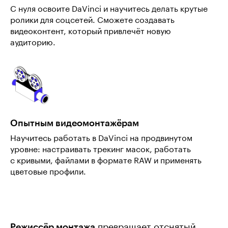
С нуля освоите DaVinci и научитесь делать крутые
ролики для соцсетей. Сможете создавать
видеоконтент, который привлечёт новую
аудиторию.
Опытным видеомонтажёрам
Научитесь работать в DaVinci на продвинутом
уровне: настраивать трекинг масок, работать
с кривыми, файлами в формате RAW и применять
цветовые профили.
Режиссёр монтажа
превращает отснятый