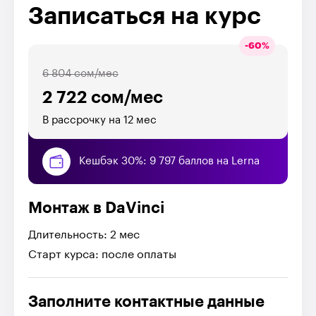
Записаться на курс
-
60
%
6 804 сом/мес
2 722 сом/мес
В рассрочку на 12 мес
Кешбэк 30%: 9 797 баллов на Lerna
Монтаж в DaVinci
Длительность: 2 мес
Старт курса: после оплаты
Заполните контактные данные