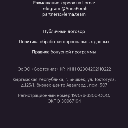
Размещение курсов на Lerna:
Telegram @AnnaPorah
partners@lerna.team
Публичный договор
Политика обработки персональных данных
Правила бонусной программы
ОсОО «Софтскилз» КР, ИНН 02304202110222
Кыргызская Республика, г. Бишкек, ул. Токтогула,
д.125/1, бизнес-центр Авангард , пом. 507
Регистрационный номер 197076-3300-ООО,
ОКПО 30967194