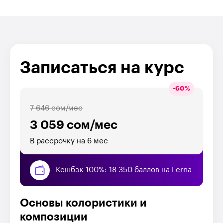
Записаться на курс
-
60
%
7 646 сом/мес
3 059 сом/мес
В рассрочку на 6 мес
Кешбэк 100%: 18 350 баллов на Lerna
Основы колористики и
композиции